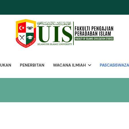
SUKAN
PENERBITAN
WACANA ILMIAH
PASCASISWAZ