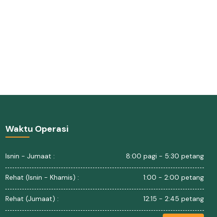
Waktu Operasi
Isnin - Jumaat :
8:00 pagi - 5:30 petang
Rehat (Isnin - Khamis) :
1:00 - 2:00 petang
Rehat (Jumaat) :
12:15 - 2:45 petang