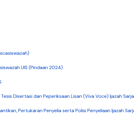
ascasiswazah)
casiswazah UIS (Pindaan 2024)
S
 Tesis Disertasi dan Peperiksaan Lisan (Viva Voce) Ijazah Sar
lantikan, Pertukaran Penyelia serta Polisi Penyeliaan Ijazah Sa