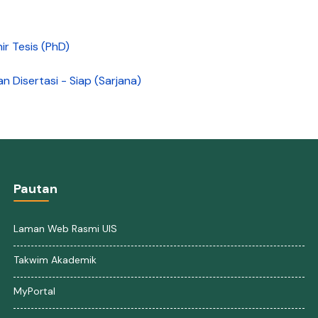
r Tesis (PhD)
n Disertasi - Siap (Sarjana)
Pautan
Laman Web Rasmi UIS
Takwim Akademik
MyPortal