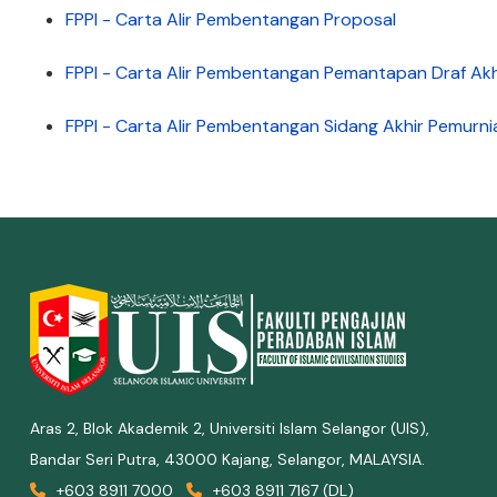
FPPI - Carta Alir Pembentangan Proposal
FPPI - Carta Alir Pembentangan Pemantapan Draf Akhi
FPPI - Carta Alir Pembentangan Sidang Akhir Pemurnia
Aras 2, Blok Akademik 2, Universiti Islam Selangor (UIS),
Bandar Seri Putra, 43000 Kajang, Selangor, MALAYSIA.
+603 8911 7000
+603 8911 7167 (DL)