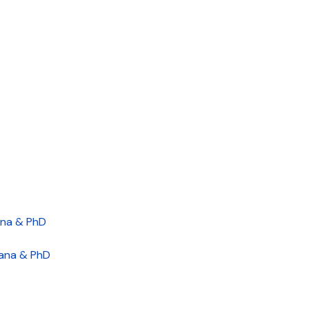
jana & PhD
rjana & PhD