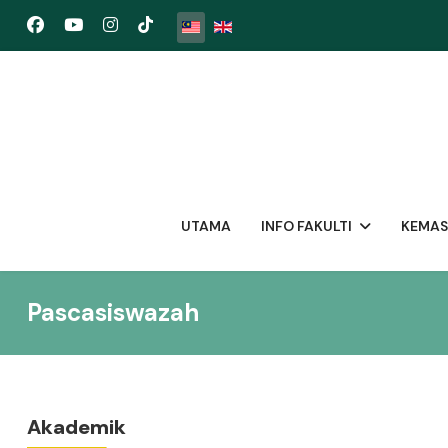
Pilih bahasa anda
UTAMA
INFO FAKULTI
KEMA
Pascasiswazah
Akademik