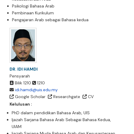
Psikologi Bahasa Arab
Pembinaan Kurikulum
Pengajaran Arab sebagai Bahasa kedua
DR. IDI HAMDI
Pensyarah
Bilik 1210
1210
idi.hamdi@uis.edu.my
Google Scholar
Researchgate
CV
Kelulusan :
PhD dalam pendidikan Bahasa Arab, UIS
Ijazah Sarjana Bahasa Arab Sebagai Bahasa Kedua,
UIAM
Ijazah Sarjana Muda Bahasa Arab dan Kesusasteraan