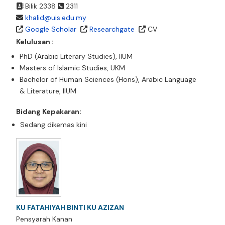
Bilik 2338
2311
khalid@uis.edu.my
Google Scholar
Researchgate
CV
Kelulusan :
PhD (Arabic Literary Studies), IIUM
Masters of Islamic Studies, UKM
Bachelor of Human Sciences (Hons), Arabic Language
& Literature, IIUM
Bidang Kepakaran:
Sedang dikemas kini
KU FATAHIYAH BINTI KU AZIZAN
Pensyarah Kanan