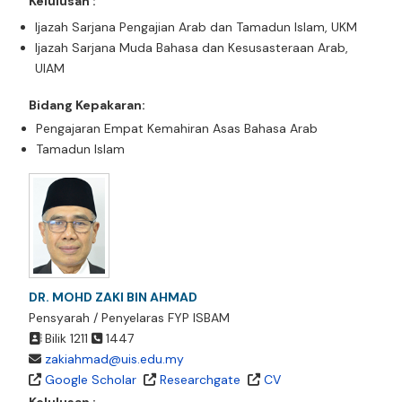
Kelulusan :
Ijazah Sarjana Pengajian Arab dan Tamadun Islam, UKM
Ijazah Sarjana Muda Bahasa dan Kesusasteraan Arab,
UIAM
Bidang Kepakaran:
Pengajaran Empat Kemahiran Asas Bahasa Arab
Tamadun Islam
DR. MOHD ZAKI BIN AHMAD
Pensyarah / Penyelaras FYP ISBAM
Bilik 1211
1447
zakiahmad@uis.edu.my
Google Scholar
Researchgate
CV