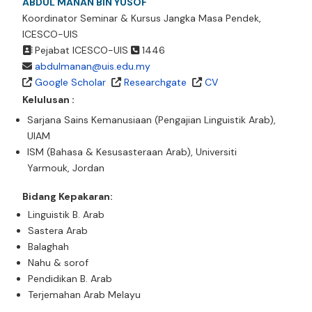
ABDUL MANAN BIN YUSOF
Koordinator Seminar & Kursus Jangka Masa Pendek,
ICESCO-UIS
Pejabat ICESCO-UIS
1446
abdulmanan@uis.edu.my
Google Scholar
Researchgate
CV
Kelulusan :
Sarjana Sains Kemanusiaan (Pengajian Linguistik Arab),
UIAM
ISM (Bahasa & Kesusasteraan Arab), Universiti
Yarmouk, Jordan
Bidang Kepakaran:
Linguistik B. Arab
Sastera Arab
Balaghah
Nahu & sorof
Pendidikan B. Arab
Terjemahan Arab Melayu