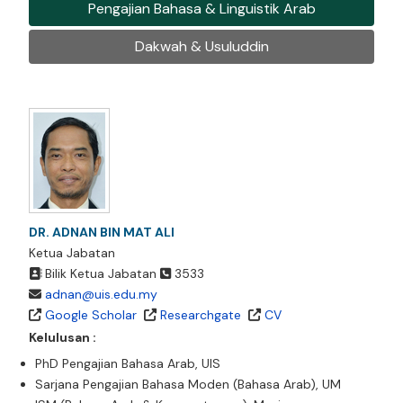
Pengajian Bahasa & Linguistik Arab
Dakwah & Usuluddin
DR. ADNAN BIN MAT ALI
Ketua Jabatan
Bilik Ketua Jabatan
3533
adnan@uis.edu.my
Google Scholar
Researchgate
CV
Kelulusan :
PhD Pengajian Bahasa Arab, UIS
Sarjana Pengajian Bahasa Moden (Bahasa Arab), UM