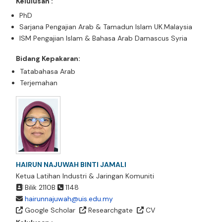
Kelulusan :
PhD
Sarjana Pengajian Arab & Tamadun Islam UK.Malaysia
ISM Pengajian Islam & Bahasa Arab Damascus Syria
Bidang Kepakaran:
Tatabahasa Arab
Terjemahan
HAIRUN NAJUWAH BINTI JAMALI
Ketua Latihan Industri & Jaringan Komuniti
Bilik 2110B
1148
hairunnajuwah@uis.edu.my
Google Scholar
Researchgate
CV