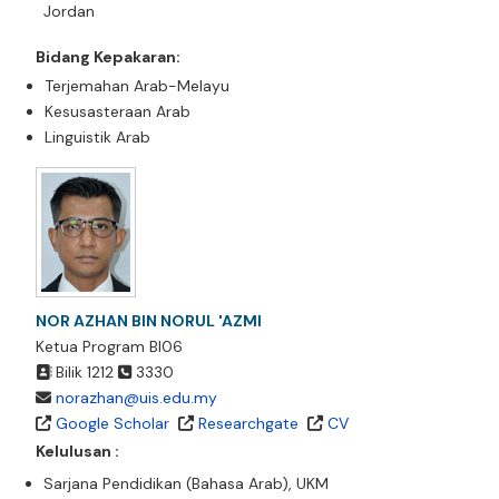
Jordan
Bidang Kepakaran:
Terjemahan Arab-Melayu
Kesusasteraan Arab
Linguistik Arab
NOR AZHAN BIN NORUL 'AZMI
Ketua Program BI06
Bilik 1212
3330
norazhan@uis.edu.my
Google Scholar
Researchgate
CV
Kelulusan :
Sarjana Pendidikan (Bahasa Arab), UKM