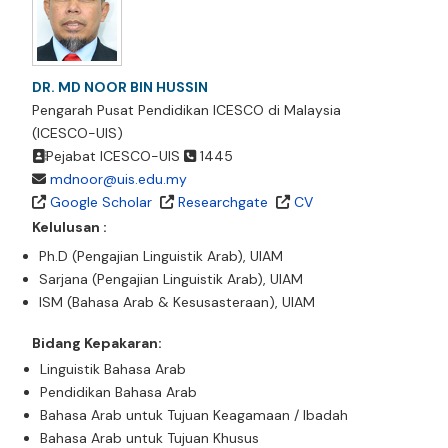
DR. MD NOOR BIN HUSSIN
Pengarah Pusat Pendidikan ICESCO di Malaysia
(ICESCO-UIS)
Pejabat ICESCO-UIS
1445
mdnoor@uis.edu.my
Google Scholar
Researchgate
CV
Kelulusan :
Ph.D (Pengajian Linguistik Arab), UIAM
Sarjana (Pengajian Linguistik Arab), UIAM
ISM (Bahasa Arab & Kesusasteraan), UIAM
Bidang Kepakaran:
Linguistik Bahasa Arab
Pendidikan Bahasa Arab
Bahasa Arab untuk Tujuan Keagamaan / Ibadah
Bahasa Arab untuk Tujuan Khusus