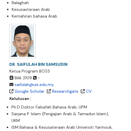
Balaghah
Kesusasteraan Arab
Kemahiran bahasa Arab
DR. SAIFULAH BIN SAMSUDIN
Ketua Program BC03
Bilik 2109
-
saifulah@uis.edu.my
Google Scholar
Researchgate
CV
Kelulusan :
Ph.D Doktor Falsafah Bahasa Arab, UPM
Sarjana P. Islam (Pengajian Arab & Tamadun Islam),
UKM
ISM Bahasa & Kesusateraan Arab Universiti Yarmouk,