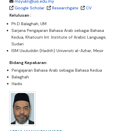
msyukri@uis.edu.my
Google Scholar
Researchgate
CV
Kelulusan :
Ph.D Balaghah, UM
Sarjana Pengajaran Bahasa Arab sebagai Bahasa
Kedua, Khatoum Int. Institute of Arabic Language,
Sudan
ISM Usuluddin (Hadith) Universiti al-Azhar, Mesir
Bidang Kepakaran:
Pengajaran Bahasa Arab sebagai Bahasa Kedua
Balaghah
Hadis