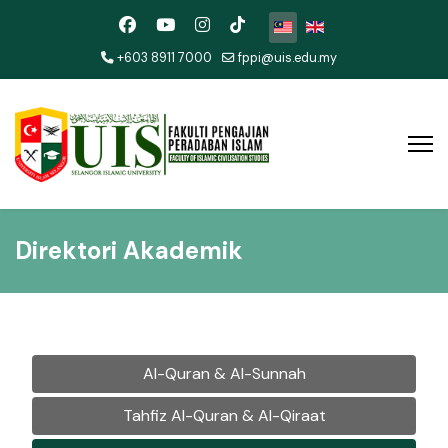
Pilih bahasa anda
+603 8911 7000
fppi@uis.edu.my
Direktori Akademik
Al-Quran & Al-Sunnah
Tahfiz Al-Quran & Al-Qiraat