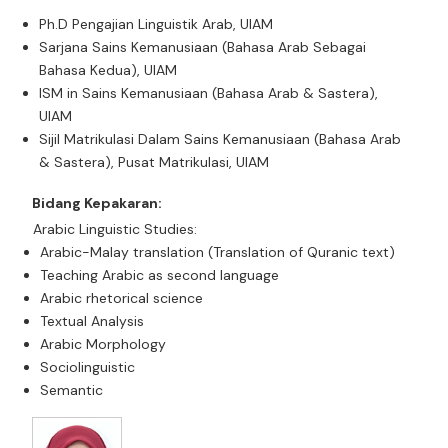
Ph.D
Pengajian Linguistik Arab,
UIAM
Sarjana
Sains Kemanusiaan (Bahasa Arab Sebagai
Bahasa Kedua)
, UIAM
ISM in
Sains Kemanusiaan (Bahasa Arab
& Sastera
),
UIAM
Sijil Matrikulasi Dalam Sains Kemanusiaan (Bahasa Arab
& Sastera), Pusat Matrikulasi, UIAM
Bidang Kepakaran:
Arabic Linguistic Studies:
Arabic-Malay translation (Translation of Quranic text)
Teaching Arabic as second language
Arabic rhetorical science
Textual Analysis
Arabic Morphology
Sociolinguistic
Semantic