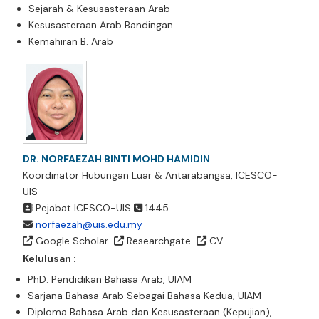
Sejarah & Kesusasteraan Arab
Kesusasteraan Arab Bandingan
Kemahiran B. Arab
DR. NORFAEZAH BINTI MOHD HAMIDIN
Koordinator Hubungan Luar & Antarabangsa, ICESCO-
UIS
Pejabat ICESCO-UIS
1445
norfaezah@uis.edu.my
Google Scholar
Researchgate
CV
Kelulusan :
PhD. Pendidikan Bahasa Arab, UIAM
Sarjana Bahasa Arab Sebagai Bahasa Kedua, UIAM
Diploma Bahasa Arab dan Kesusasteraan (Kepujian),