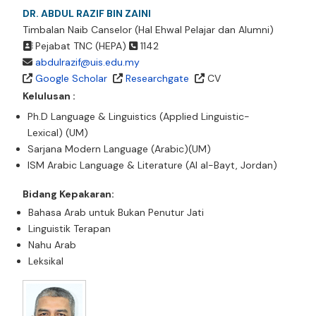
DR. ABDUL RAZIF BIN ZAINI
Timbalan Naib Canselor (Hal Ehwal Pelajar dan Alumni)
Pejabat TNC (HEPA)
1142
abdulrazif@uis.edu.my
Google Scholar
Researchgate
CV
Kelulusan :
Ph.D Language & Linguistics (Applied Linguistic-
Lexical) (UM)
Sarjana Modern Language (Arabic)(UM)
ISM Arabic Language & Literature (Al al-Bayt, Jordan)
Bidang Kepakaran:
Bahasa Arab untuk Bukan Penutur Jati
Linguistik Terapan
Nahu Arab
Leksikal