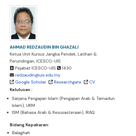
AHMAD REDZAUDIN BIN GHAZALI
Ketua Unit Kursus Jangka Pendek, Latihan &
Perundingan, ICESCO-UIS
Pejabat ICESCO-UIS
1430
redzaudin@uis.edu.my
Google Scholar
Researchgate
CV
Kelulusan :
Sarjana Pengajian Islam (Pengajian Arab & Tamadun
Islam), UKM
ISM (Bahasa Arab & Kesusasteraan), IRAQ
Bidang Kepakaran:
Balaghah