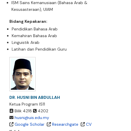
ISM Sains Kemanusiaan (Bahasa Arab &
Kesusasteraan), UIAM
Bidang Kepakaran:
Pendidikan Bahasa Arab
Kemahiran Bahasa Arab
Linguistik Arab
Latihan dan Pendidikan Guru
DR. HUSNI BIN ABDULLAH
Ketua Program IS11
Bilik 4218
4202
husni@uis.edu.my
Google Scholar
Researchgate
CV