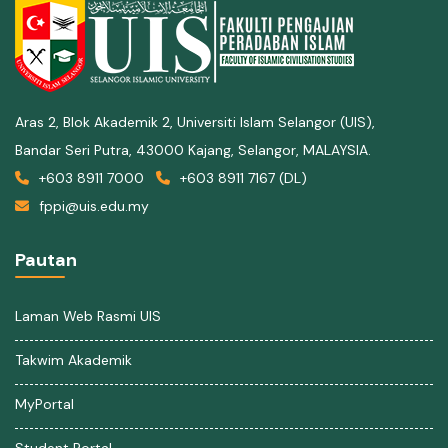
Aras 2, Blok Akademik 2, Universiti Islam Selangor (UIS),
Bandar Seri Putra, 43000 Kajang, Selangor, MALAYSIA.
+603 8911 7000
+603 8911 7167 (DL)
fppi@uis.edu.my
Pautan
Laman Web Rasmi UIS
Takwim Akademik
MyPortal