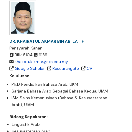
DR. KHAIRATUL AKMAR BIN AB. LATIF
Pensyarah Kanan
Bilik 5104
6139
khairatulakmar@uis.edu.my
Google Scholar
Researchgate
CV
Kelulusan :
Ph.D Pendidikan Bahasa Arab, UKM
Sarjana Bahasa Arab Sebagai Bahasa Kedua, UIAM
ISM Sains Kemanusiaan (Bahasa & Kesusasteraan
Arab), UIAM
Bidang Kepakaran:
Linguistik Arab
Kesusasteraan Arab