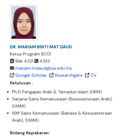
DR. MARIAM BINTI MAT DAUD
Ketua Program BC01
Bilik 4321
4333
mariam.mdaud@uis.edu.my
Google Scholar
Researchgate
CV
Kelulusan :
Ph.D Pengajian Arab & Tamadun Islam (UKM)
Sarjana Sains Kemanusiaan (Kesusasteraan Arab),
(UIAM)
ISM Sains Kemanusiaan (Bahasa & Kesusasteraan
Arab), (UIAM)
Bidang Kepakaran: