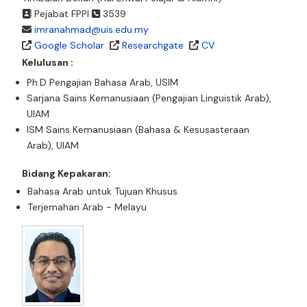
Pejabat FPPI
3539
imranahmad@uis.edu.my
Google Scholar
Researchgate
CV
Kelulusan :
Ph.D Pengajian Bahasa Arab, USIM
Sarjana Sains Kemanusiaan (Pengajian Linguistik Arab),
UIAM
ISM Sains Kemanusiaan (Bahasa & Kesusasteraan
Arab), UIAM
Bidang Kepakaran:
Bahasa Arab untuk Tujuan Khusus
Terjemahan Arab - Melayu