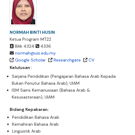
NORMAH BINTI HUSIN
Ketua Program MT22
Bilik 4324
4336
normah@uis.edu.my
Google Scholar
Researchgate
CV
Kelulusan :
Sarjana Pendidikan (Pengajaran Bahasa Arab Kepada
Bukan Penutur Bahasa Arab), UIAM
ISM Sains Kemanusiaan (Bahasa Arab &
Kesusasteraan), UIAM
Bidang Kepakaran:
Pendidikan Bahasa Arab
Kemahiran Bahasa Arab
Linguistik Arab