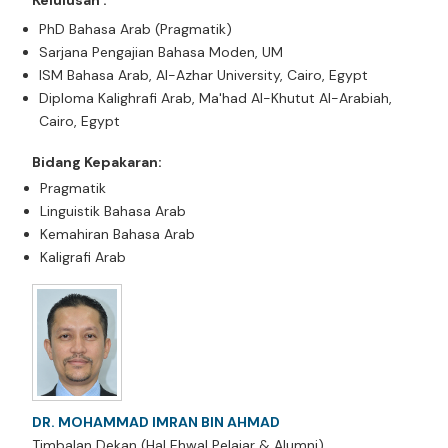
Kelulusan :
PhD Bahasa Arab (Pragmatik)
Sarjana Pengajian Bahasa Moden, UM
ISM Bahasa Arab, Al-Azhar University, Cairo, Egypt
Diploma Kalighrafi Arab, Ma'had Al-Khutut Al-Arabiah,
Cairo, Egypt
Bidang Kepakaran:
Pragmatik
Linguistik Bahasa Arab
Kemahiran Bahasa Arab
Kaligrafi Arab
DR.
MOHAMMAD IMRAN BIN AHMAD
Timbalan Dekan (Hal Ehwal Pelajar & Alumni)