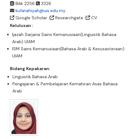
Bilik 2256
3326
kufatahiyah@uis.edu.my
Google Scholar
Researchgate
CV
Kelulusan :
Ijazah Sarjana Sains Kemanusiaan(Linguistik Bahasa
Arab) UIAM
ISM Sains Kemanusiaan(Bahasa Arab & Kesusasteraan)
UIAM
Bidang Kepakaran:
Linguistik Bahasa Arab
Pengajaran & Pembelajaran Kemahiran Asas Bahasa
Arab